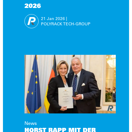
2026
21 Jan
2026
|
POLYRACK TECH-GROUP
News
HORST RAPP MIT DER