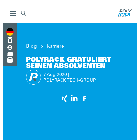


Blog
Karriere


POLYRACK GRATULIERT

SEINEN ABSOLVENTEN
7 Aug
2020
|
POLYRACK TECH-GROUP