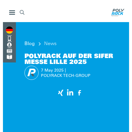


Blog
News


POLYRACK AUF DER SIFER

MESSE LILLE 2025
7 May
2025
|
POLYRACK TECH-GROUP