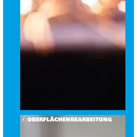
OBERFLÄCHENBEARBEITUNG
/