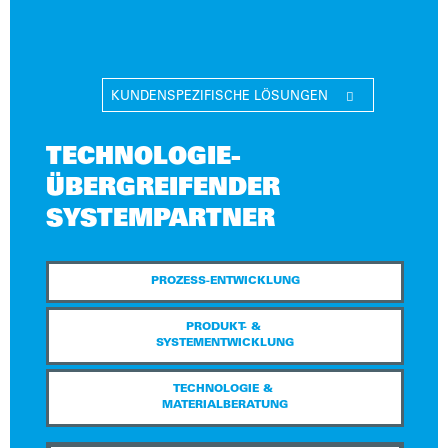
KUNDENSPEZIFISCHE LÖSUNGEN

TECHNOLOGIE­­
ÜBERGREIFENDER
SYSTEMPARTNER
PROZESS-ENTWICKLUNG
PRODUKT- &
SYSTEMENTWICKLUNG
TECHNOLOGIE &
MATERIALBERATUNG