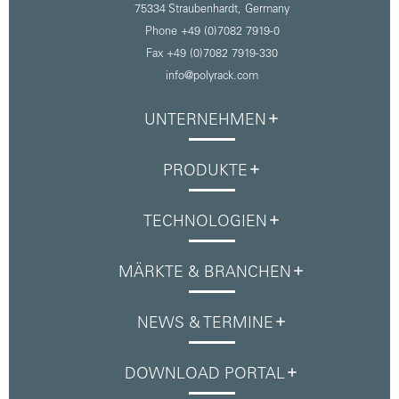
75334 Straubenhardt,
Germany
Phone +49 (0)7082 7919-0
Fax +49 (0)7082 7919-330
info@polyrack.com
UNTERNEHMEN
PRODUKTE
TECHNOLOGIEN
MÄRKTE & BRANCHEN
NEWS & TERMINE
DOWNLOAD PORTAL