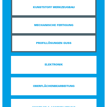
KUNSTSTOFF WERKZEUGBAU
MECHANISCHE FERTIGUNG
PROFIL­LÖSUNGEN GUSS
ELEKTRONIK
OBERFLÄCHENBEARBEITUNG