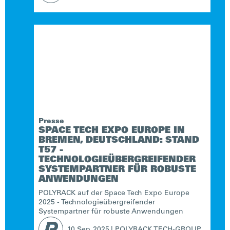
Presse
SPACE TECH EXPO EUROPE IN
BREMEN, DEUTSCHLAND: STAND
T57 -
TECHNOLOGIEÜBERGREIFENDER
SYSTEMPARTNER FÜR ROBUSTE
ANWENDUNGEN
POLYRACK auf der Space Tech Expo Europe
2025 - Technologieübergreifender
Systempartner für robuste Anwendungen
10 Sep
2025
|
POLYRACK TECH-GROUP