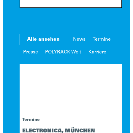
Alle ansehen
News
Termine
Presse
POLYRACK Welt
Karriere
Termine
ELECTRONICA, MÜNCHEN