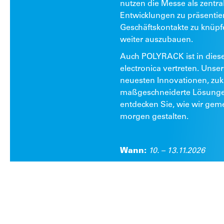
nutzen die Messe als zentr
Entwicklungen zu präsentier
Geschäftskontakte zu knüpf
weiter auszubauen.
Auch POLYRACK ist in diese
electronica vertreten. Unser
neuesten Innovationen, zu
maßgeschneiderte Lösungen
entdecken Sie, wie wir gem
morgen gestalten.
Wann:
10. – 13.11.2026
Wo:
München, Deutschlan
ZUR MESSE