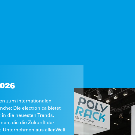
2026
en zum internationalen
nche: Die electronica bietet
 in die neuesten Trends,
nen, die die Zukunft der
e Unternehmen aus aller Welt