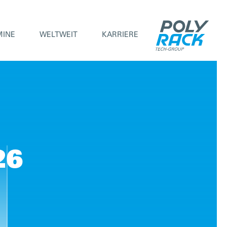
MINE
WELTWEIT
KARRIERE
26