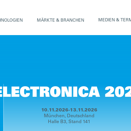
MEDIEN & TER
HNOLOGIEN
MÄRKTE & BRANCHEN
ELECTRONICA 20
10.11.2026
-
13.11.2026
München, Deutschland
Halle B3, Stand 141