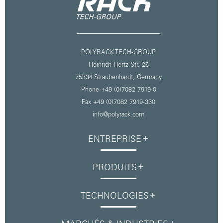
POLYRACK TECH-GROUP
Heinrich-Hertz-Str. 26
75334 Straubenhardt,
Germany
Phone +49 (0)7082 7919-0
Fax +49 (0)7082 7919-330
info@polyrack.com
ENTREPRISE
PRODUITS
TECHNOLOGIES