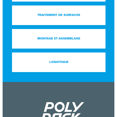
TRAITEMENT DE SURFACES
MONTAGE ET ASSEMBLAGE
LOGISTIQUE