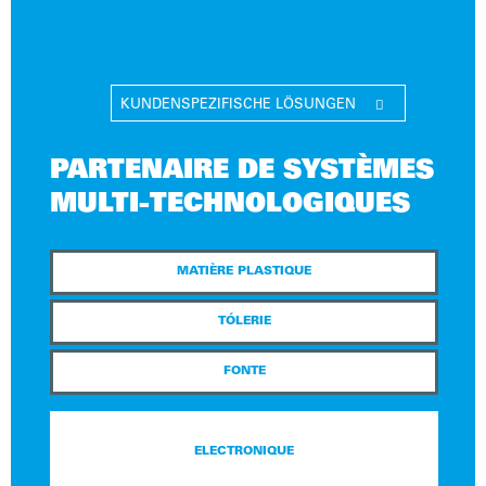
KUNDENSPEZIFISCHE LÖSUNGEN

PARTENAIRE DE SYSTÈMES
MULTI-TECHNOLOGIQUES
MATIÈRE PLASTIQUE
TÓLERIE
FONTE
ELECTRONIQUE