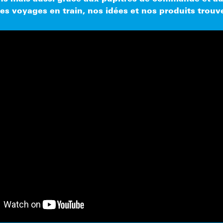
 les voyages en train, nos idées et nos produits trouve