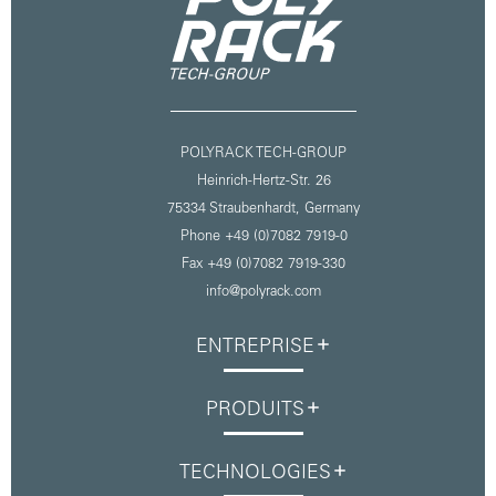
POLYRACK TECH-GROUP
Heinrich-Hertz-Str. 26
75334 Straubenhardt,
Germany
Phone +49 (0)7082 7919-0
Fax +49 (0)7082 7919-330
info@polyrack.com
ENTREPRISE
PRODUITS
TECHNOLOGIES