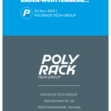
BADEN-WÜRTTEMBERG
AUSGEZEICHNET
20 Nov
2025
|
POLYRACK TECH-GROUP
POLYRACK TECH-GROUP
Heinrich-Hertz-Str. 26
75334 Straubenhardt,
Germany