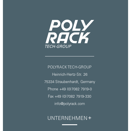
POLYRACK TECH-GROUP
Heinrich-Hertz-Str. 26
75334 Straubenhardt,
Germany
Phone +49 (0)7082 7919-0
Fax +49 (0)7082 7919-330
info@polyrack.com
UNTERNEHMEN