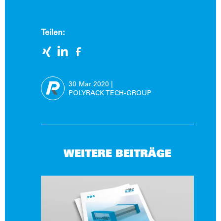
Teilen:
30 Mar
2020
|
POLYRACK TECH-GROUP
WEITERE BEITRÄGE