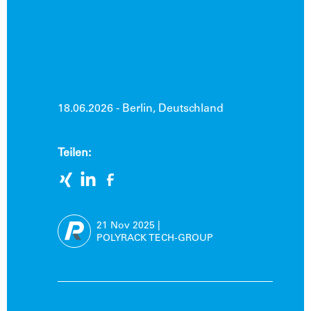
18.06.2026 - Berlin, Deutschland
Teilen:
21 Nov
2025
|
POLYRACK TECH-GROUP