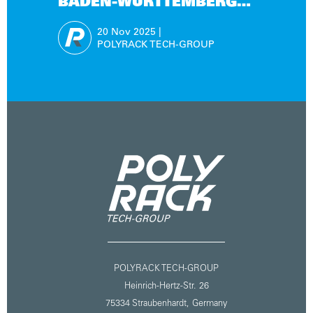
BADEN-WÜRTTEMBERG
AUSGEZEICHNET
20 Nov
2025
|
POLYRACK TECH-GROUP
POLYRACK TECH-GROUP
Heinrich-Hertz-Str. 26
75334 Straubenhardt,
Germany