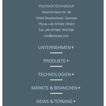
POLYRACK TECH-GROUP
Heinrich-Hertz-Str. 26
75334 Straubenhardt,
Germany
Phone +49 (0)7082 7919-0
Fax +49 (0)7082 7919-330
info@polyrack.com
UNTERNEHMEN
PRODUKTE
TECHNOLOGIEN
MÄRKTE & BRANCHEN
NEWS & TERMINE