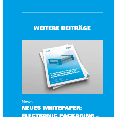
WEITERE BEITRÄGE
News
NEUES WHITEPAPER:
ELECTRONIC PACKAGING –